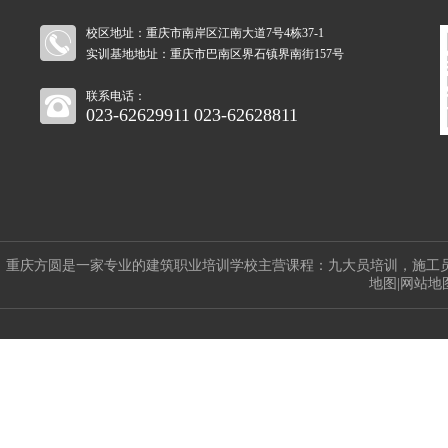
校区地址：重庆市南岸区江南大道7号4栋37-1
实训基地地址：重庆市巴南区界石镇界南街157号
联系电话：
023-62629911
023-62628811
重庆方圆是一家专业的建筑职业培训学校主营课程：
九大员培训
，
施工
地图
|
网站地