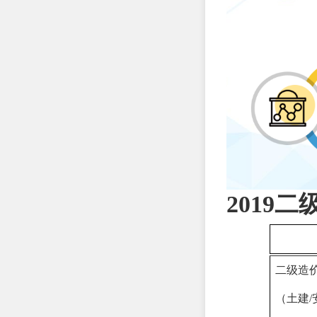
2019
二级造
（土建/