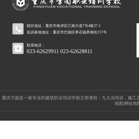
校区地址：重庆市南岸区江南大道7号4栋37-1
实训基地地址：重庆市巴南区界石镇界南街157号
联系电话：
023-62629911
023-62628811
重庆方圆是一家专业的建筑职业培训学校主营课程：
九大员培训
，
施工
地图
|
网站地