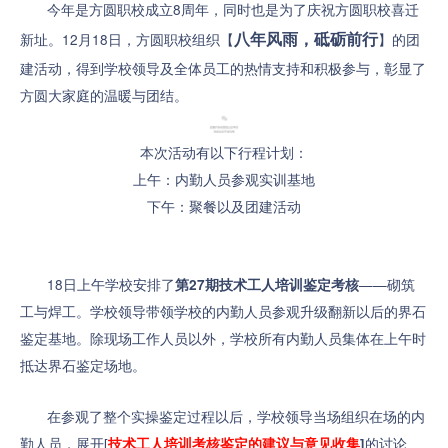
今年是方圆职校成立8周年，同时也是为了庆祝方圆职校喜迁
八年风雨，砥砺前行
新址。12月18日，方圆职校组织【
】的团
建活动，得到学校领导及全体员工的热情支持和积极参与，彰显了
方圆大家庭的温暖与团结。
本次活动有以下行程计划：
上午：内勤人员参观实训基地
下午：聚餐以及团建活动
18日上午学校安排了
——砌筑
第27期技术工人培训鉴定考核
工与焊工。
学校领导带领学校的内勤人员参观升级翻新以后的界石
鉴定基地。
除现场工作人员以外，学校所有内勤人员集体在上午时
抵达界石鉴定场地。
在参观了整个实操鉴定过程以后，学校领导当场组织在场的内
勤人员，展开[
的讨论
技术工人培训考核鉴定的建议与意见收集
]