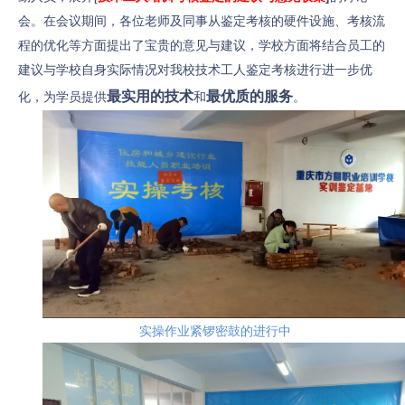
会。在会议期间，各位老师及同事从鉴定考核的硬件设施、考核流
程的优化等方面提出了宝贵的意见与建议，学校方面将结合员工的
建议与学校自身实际情况对我校技术工人鉴定考核进行进一步优
最实用的技术
最优质的服务
化，为学员提供
和
。
实操作业紧锣密鼓的进行中