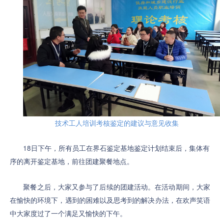
技术工人培训考核鉴定的建议与意见收集
18日下午，所有员工在界石鉴定基地鉴定计划结束后，集体有
序的离开鉴定基地，前往团建聚餐地点。
聚餐之后，大家又参与了后续的团建活动。在活动期间，大家
在愉快的环境下，遇到的困难以及思考到的解决办法，在欢声笑语
中大家度过了一个满足又愉快的下午。