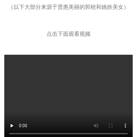
（以下大部分来源于贤惠美丽的郭校和姚姓美女）
点击下面观看视频