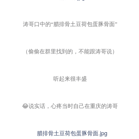
涛哥口中的“腊排骨土豆荷包蛋豚骨面”
（偷偷在群里找到的，不能跟涛哥说）
听起来很丰盛
😂说实话，心疼当时自己在重庆的涛哥