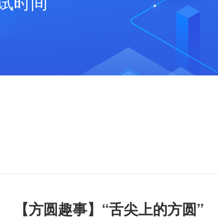
试时间
【方圆趣事】“舌尖上的方圆”