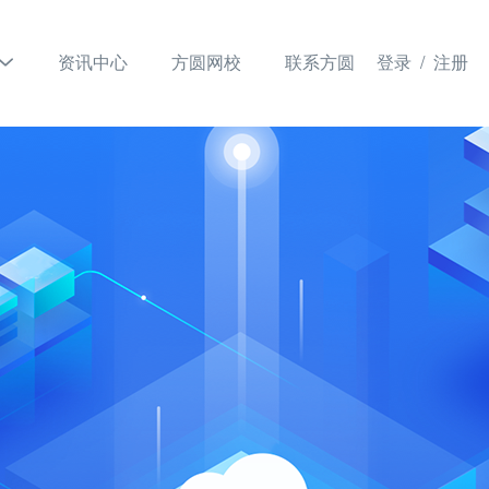
资讯中心
方圆网校
联系方圆
登录 /
注册