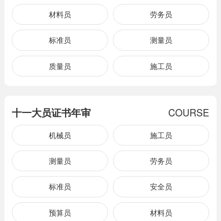
材料员
劳务员
标准员
测量员
质量员
施工员
十一大员证书年审
COURSE
机械员
施工员
测量员
劳务员
标准员
安全员
预算员
材料员