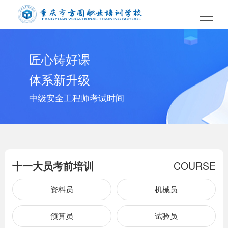
匠心铸好课
体系新升级
中级安全工程师考试时间
十一大员考前培训
COURSE
资料员
机械员
预算员
试验员