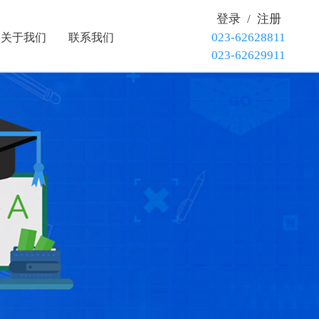
登录
/
注册
023-62628811
关于我们
联系我们
023-62629911