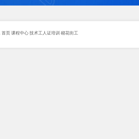
首页
课程中心
技术工人证培训
砌花街工
置：
>
>
>