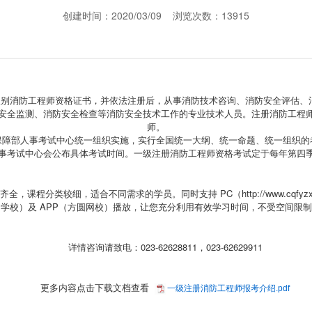
创建时间：2020/03/09 浏览次数：13915
应级别消防工程师资格证书，并依法注册后，从事消防技术咨询、消防安全评估、
安全监测、消防安全检查等消防安全技术工作的专业技术人员。注册消防工程
师。
保障部人事考试中心统一组织实施，实行全国统一大纲、统一命题、统一组织的
事考试中心会公布具体考试时间。一级注册消防工程师资格考试定于每年第四
齐全，课程分类较细，适合不同需求的学员。同时支持 PC（
http://www.cqfyz
学校）及 APP（方圆网校）播放，让您充分利用有效学习时间，不受空间限
详情咨询请致电：023-62628811，023-62629911
更多内容点击下载文档查看
一级注册消防工程师报考介绍.pdf