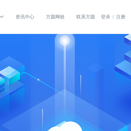
资讯中心
方圆网校
联系方圆
登录 /
注册