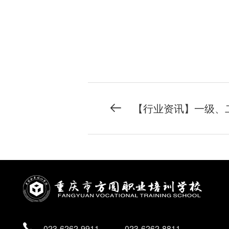
023-6262-9911
023-6262-8811