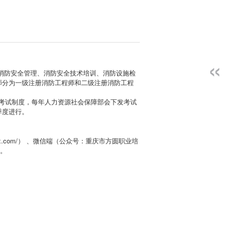
«
消防安全管理、消防安全技术培训、消防设施检
师分为一级注册消防工程师和二级注册消防工程
考试制度，每年人力资源社会保障部会下发考试
季度进行。
x.com/
） 、微信端（公众号：重庆市方圆职业培
制。