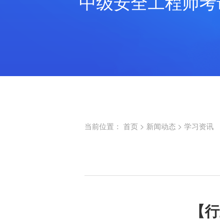
中级安全工程师考
当前位置：
首页
>
新闻动态
>
学习资讯
【行